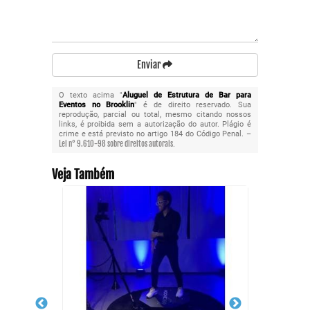
Enviar
O texto acima "
Aluguel de Estrutura de Bar para
Eventos no Brooklin
" é de direito reservado. Sua
reprodução, parcial ou total, mesmo citando nossos
links, é proibida sem a autorização do autor. Plágio é
crime e está previsto no artigo 184 do Código Penal. –
Lei n° 9.610-98 sobre direitos autorais
.
Veja Também