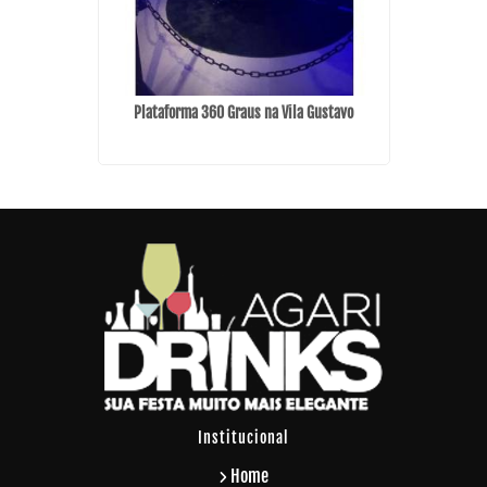
 Guarulhos
Plataforma 360 Graus na Vila Gustavo
Bar
Institucional
Home