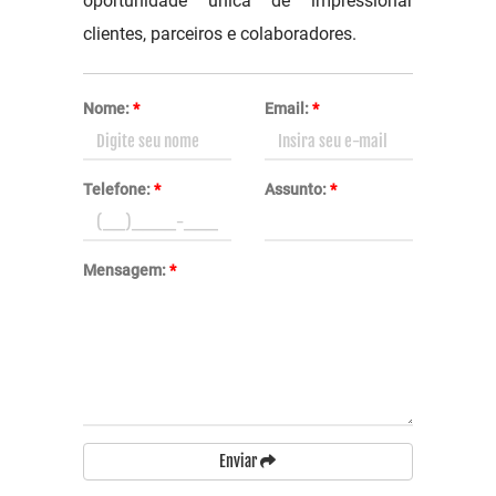
oportunidade única de impressionar
clientes, parceiros e colaboradores.
Nome:
*
Email:
*
Telefone:
*
Assunto:
*
Mensagem:
*
Enviar