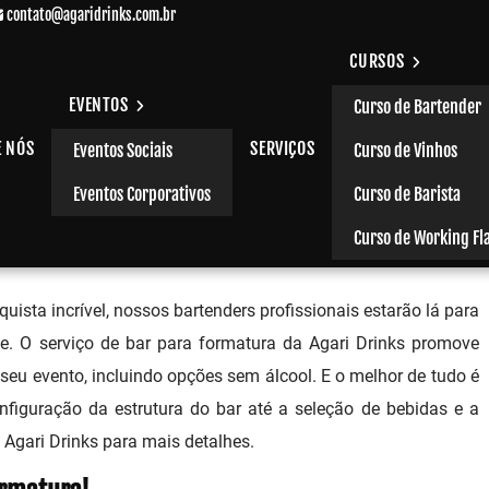
contato@agaridrinks.com.br
CURSOS
EVENTOS
Curso de Bartender
E NÓS
SERVIÇOS
Eventos Sociais
Curso de Vinhos
a
Eventos Corporativos
Curso de Barista
Curso de Working Fl
ista incrível, nossos bartenders profissionais estarão lá para
e. O serviço de bar para formatura da Agari Drinks promove
seu evento, incluindo opções sem álcool. E o melhor de tudo é
figuração da estrutura do bar até a seleção de bebidas e a
Agari Drinks para mais detalhes.