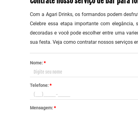
Contrate nosso serviço de bar para f
Com a Agari Drinks, os formandos podem desfrut
Celebre essa etapa importante com elegância, s
decoradas e você pode escolher entre uma vari
sua festa. Veja como contratar nossos serviços 
Nome:
*
Telefone:
*
Mensagem:
*