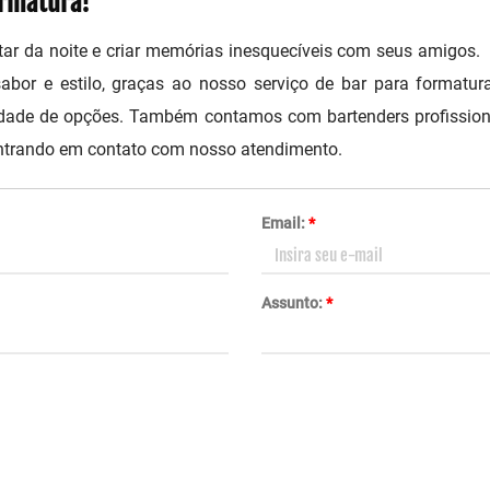
ormatura!
ar da noite e criar memórias inesquecíveis com seus amigos.
abor e estilo, graças ao nosso serviço de bar para formatur
edade de opções. Também contamos com bartenders profissiona
entrando em contato com nosso atendimento.
Email:
*
Assunto:
*