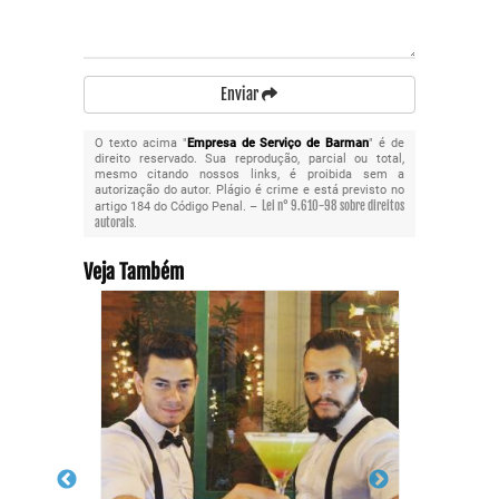
Enviar
O texto acima "
Empresa de Serviço de Barman
" é de
direito reservado. Sua reprodução, parcial ou total,
mesmo citando nossos links, é proibida sem a
autorização do autor. Plágio é crime e está previsto no
Lei n° 9.610-98 sobre direitos
artigo 184 do Código Penal. –
autorais
.
Veja Também