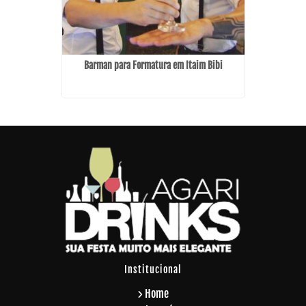
 Mirim
Barman para Formatura em Itaim Bibi
Buffet de 
Institucional
Home