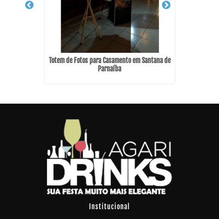
 Artes
Totem de Fotos para Casamento em Santana de
Bar par
Parnaíba
Institucional