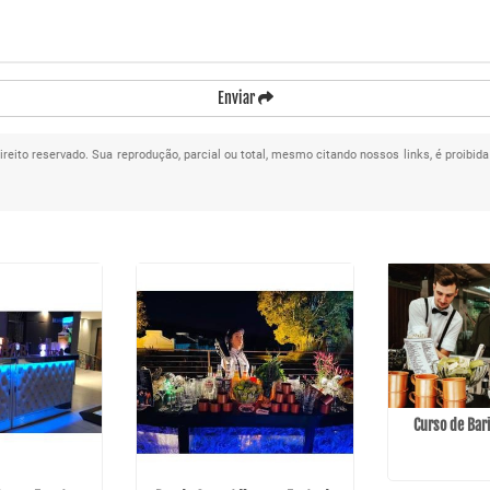
Enviar
direito reservado. Sua reprodução, parcial ou total, mesmo citando nossos links, é proibida
Curso de Bar