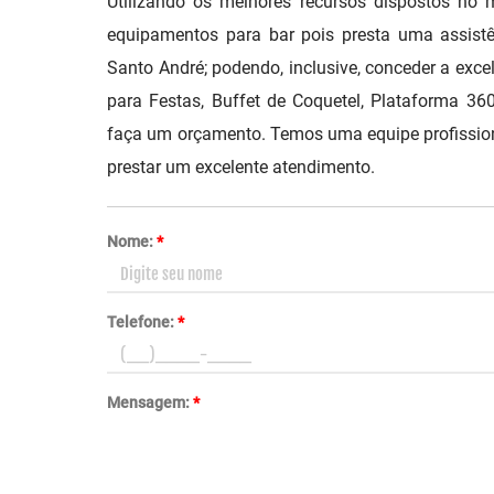
Utilizando os melhores recursos dispostos no 
equipamentos para bar pois presta uma assist
Santo André; podendo, inclusive, conceder a exce
para Festas, Buffet de Coquetel, Plataforma 36
faça um orçamento. Temos uma equipe profissio
prestar um excelente atendimento.
Nome:
*
Telefone:
*
Mensagem:
*