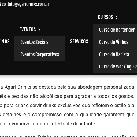
contato@agaridrinks.com.br
CURSOS
EVENTOS
Curso de Bartender
E NÓS
SERVIÇOS
Eventos Sociais
Curso de Vinhos
em Santo André
Eventos Corporativos
Curso de Barista
Curso de Working Fl
a Agari Drinks se destaca pela sua abordagem personalizada
is e bebidas não alcoólicas para agradar a todos os gostos.
para criar e servir drinks exclusivos que refletem o estilo e a
os detalhes e o compromisso com a qualidade garantem que
a e memorável durante a festa de debutante.