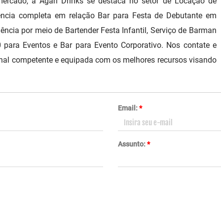
mercado, a Agari Drinks se destaca no setor de Locação de
ência completa em relação Bar para Festa de Debutante em
lência por meio de Bartender Festa Infantil, Serviço de Barman
0 para Eventos e Bar para Evento Corporativo. Nos contate e
nal competente e equipada com os melhores recursos visando
Email:
*
Assunto:
*