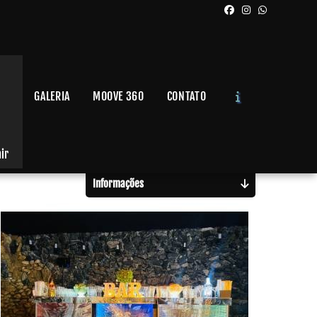
GALERIA
MOOVE 360
CONTATO
Solicite um Orçamento
Chame no WhatsApp
air
Informações