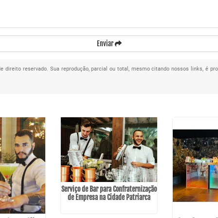
Enviar
de direito reservado. Sua reprodução, parcial ou total, mesmo citando nossos links, é pr
Serviço de Bar para Confraternização
de Empresa na Cidade Patriarca