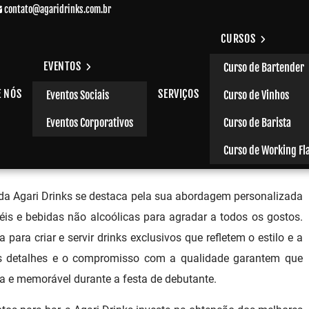
contato@agaridrinks.com.br
CURSOS
EVENTOS
Curso de Bartender
E NÓS
SERVIÇOS
Eventos Sociais
Curso de Vinhos
m Ribeirão Pires
Eventos Corporativos
Curso de Barista
Curso de Working Fl
 da Agari Drinks se destaca pela sua abordagem personalizada
is e bebidas não alcoólicas para agradar a todos os gostos.
para criar e servir drinks exclusivos que refletem o estilo e a
os detalhes e o compromisso com a qualidade garantem que
a e memorável durante a festa de debutante.