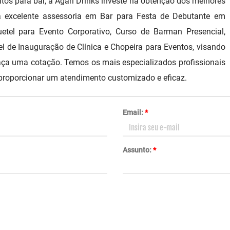
s para bar, a Agari Drinks investe na obtenção dos melhores
ma excelente assessoria em Bar para Festa de Debutante em
etel para Evento Corporativo, Curso de Barman Presencial,
el de Inauguração de Clínica e Chopeira para Eventos, visando
aça uma cotação. Temos os mais especializados profissionais
 proporcionar um atendimento customizado e eficaz.
Email:
*
Assunto:
*