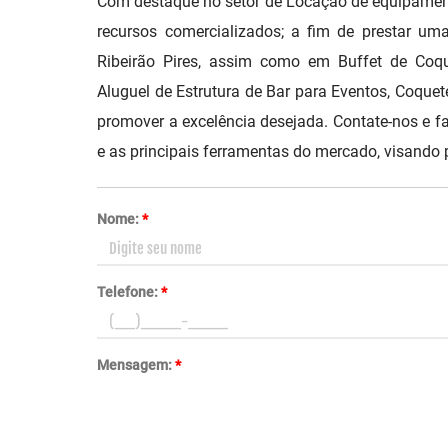
Com destaque no setor de Locação de equipamento
recursos comercializados; a fim de prestar u
Ribeirão Pires, assim como em Buffet de Coqu
Aluguel de Estrutura de Bar para Eventos, Coquet
promover a excelência desejada. Contate-nos e f
e as principais ferramentas do mercado, visando
Nome:
*
Telefone:
*
Mensagem:
*