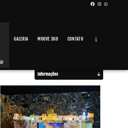
GALERIA
MOOVE 360
CONTATO
Solicite um Orçamento
Chame no WhatsApp
air
Informações