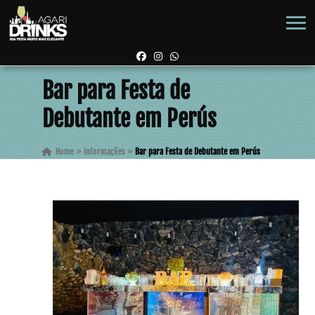
Bar para Festa de
Debutante em Perús
Home
»
Informações
»
Bar para Festa de Debutante em Perús