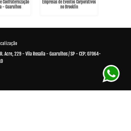
De Confraternização
Empresas de Eventos Corporativos
a - Guarulhos
no Brooklin
ocalização
R. Acre, 229 - Vila Rosalia - Guarulhos / SP - CEP: 07064-
10