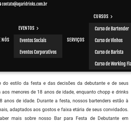
contato@agaridrinks.com.br
CURSOS
EVENTOS
Curso de Bartender
E NÓS
SERVIÇOS
Eventos Sociais
Curso de Vinhos
em Higienópolis
Eventos Corporativos
Curso de Barista
Curso de Working Fl
e do estilo da festa e das decisões da debutante e de seus
os aos menores de 18 anos de idade, enquanto chopp e drinks
8 anos de idade. Durante a festa, nossos bartenders estão à
onais, adaptados aos gostos e faixa etária de seus convidados.
saber mais sobre nosso Bar para Festa de Debutante em