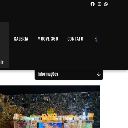
GALERIA
MOOVE 360
CONTATO
Solicite um Orçamento
Chame no WhatsApp
air
Informações