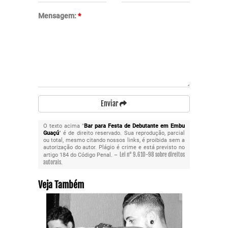
Mensagem:
*
Enviar
O texto acima "
Bar para Festa de Debutante em Embu
Guaçú
" é de direito reservado. Sua reprodução, parcial
ou total, mesmo citando nossos links, é proibida sem a
autorização do autor. Plágio é crime e está previsto no
Lei n° 9.610-98 sobre direitos
artigo 184 do Código Penal. –
autorais
.
Veja Também