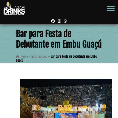
Bar para Festa de
Debutante em Embu Guaçú
Home
»
Informações
»
Bar para Festa de Debutante em Embu
Guaçú