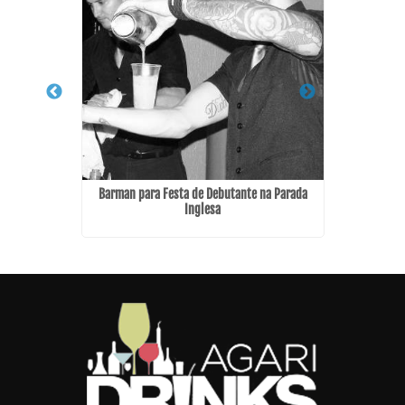
 Picanço -
Barman para Festa de Debutante na Parada
Cabi
Inglesa