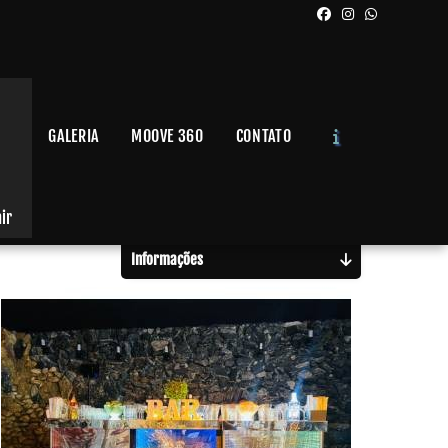
GALERIA
MOOVE 360
CONTATO
Solicite um Orçamento
Chame no WhatsApp
air
Informações