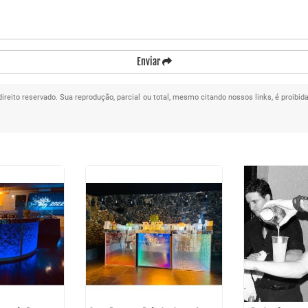
Enviar
 direito reservado. Sua reprodução, parcial ou total, mesmo citando nossos links, é proibid