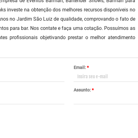
 Empresa de Eventos Barman, Bartender Shows, Barman para
nks investe na obtenção dos melhores recursos disponíveis no
Anos no Jardim São Luiz de qualidade, comprovando o fato de
ntos para bar. Nos contate e faça uma cotação. Possuímos as
es profissionais objetivando prestar o melhor atendimento
Email:
*
Assunto:
*