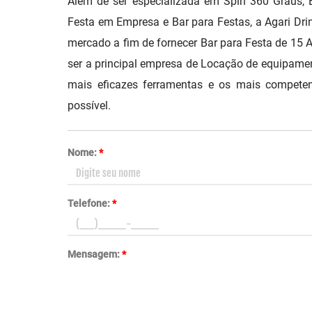
Além de ser especializada em Spin 360 Graus,
Festa em Empresa e Bar para Festas, a Agari Dri
mercado a fim de fornecer Bar para Festa de 15 
ser a principal empresa de Locação de equipame
mais eficazes ferramentas e os mais competent
possível.
Nome:
*
Telefone:
*
Mensagem:
*