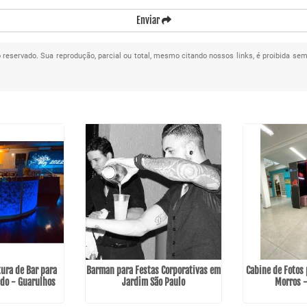
Enviar
to reservado. Sua reprodução, parcial ou total, mesmo citando nossos links, é proibida sem
ura de Bar para
Barman para Festas Corporativas em
Cabine de Fotos
do - Guarulhos
Jardim São Paulo
Morros 