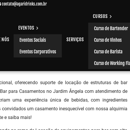
contato@agaridrinks.com.br
CURSOS
EVENTOS
Curso de Bartender
E NÓS
SERVIÇOS
Eventos Sociais
Curso de Vinhos
im Ângela
Eventos Corporativos
Curso de Barista
Curso de Working Fl
cional, oferecendo suporte de locação de estruturas de bar
e Bar para Casamentos no Jardim Ângela com atendimento de
 criam uma experiência única de bebidas, com ingredientes
us convidados um casamento inesquecível com nossa alquimia
te e saiba mais!