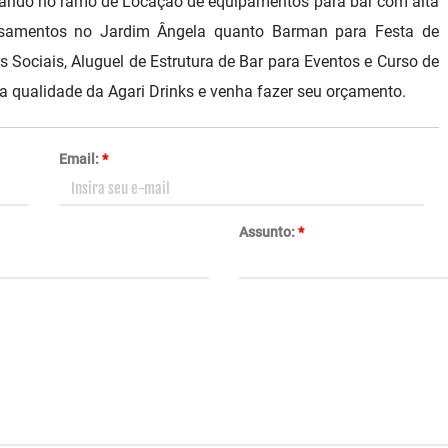
cando no ramo de Locação de equipamentos para bar com alta
asamentos no Jardim Ângela quanto Barman para Festa de
Sociais, Aluguel de Estrutura de Bar para Eventos e Curso de
 a qualidade da Agari Drinks e venha fazer seu orçamento.
Email:
*
Assunto:
*