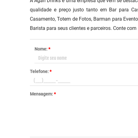
A Agari Drinks é uma empresa que vem se desta
qualidade e preço justo tanto em Bar para C
Casamento, Totem de Fotos, Barman para Eventos 
Barista para seus clientes e parceiros. Conte com
Nome:
*
Telefone:
*
Mensagem:
*