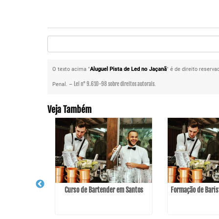
O texto acima "
Aluguel Pista de Led no Jaçanã
" é de direito reserv
Lei n° 9.610-98 sobre direitos autorais
Penal. –
.
Veja Também
Curso de Bartender em Santos
Formação de Baris