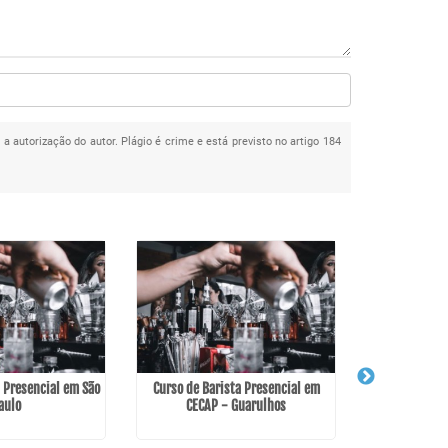
 a autorização do autor. Plágio é crime e está previsto no artigo 184
a Presencial em São
Curso de Barista Presencial em
aulo
CECAP - Guarulhos