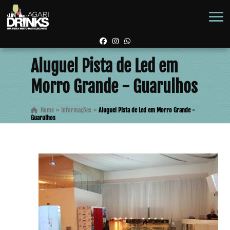
Aluguel Pista de Led em
Morro Grande - Guarulhos
Home
»
Informações
»
Aluguel Pista de Led em Morro Grande -
Guarulhos