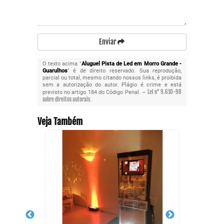
Enviar
O texto acima "
Aluguel Pista de Led em Morro Grande -
Guarulhos
" é de direito reservado. Sua reprodução,
parcial ou total, mesmo citando nossos links, é proibida
sem a autorização do autor. Plágio é crime e está
Lei n° 9.610-98
previsto no artigo 184 do Código Penal. –
sobre direitos autorais
.
Veja Também