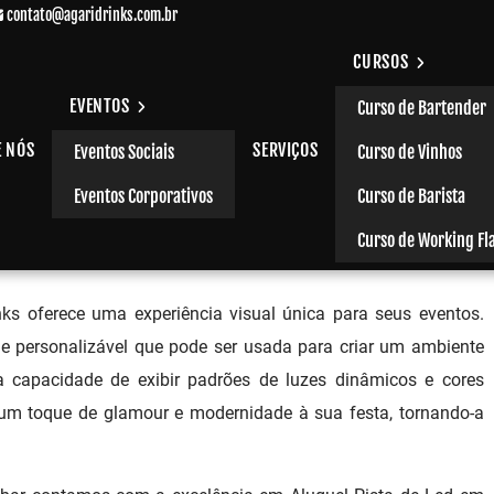
contato@agaridrinks.com.br
CURSOS
EVENTOS
Curso de Bartender
E NÓS
SERVIÇOS
Eventos Sociais
Curso de Vinhos
ulhos - SP
Eventos Corporativos
Curso de Barista
Curso de Working Fl
nks oferece uma experiência visual única para seus eventos.
e personalizável que pode ser usada para criar um ambiente
a capacidade de exibir padrões de luzes dinâmicos e cores
a um toque de glamour e modernidade à sua festa, tornando-a