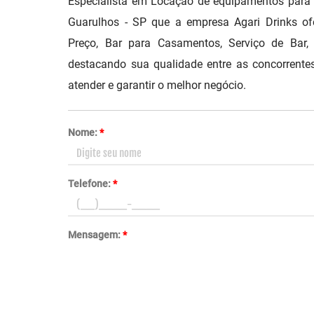
Especialista em Locação de equipamentos para
Guarulhos - SP que a empresa Agari Drinks o
Preço, Bar para Casamentos, Serviço de Bar,
destacando sua qualidade entre as concorrentes
atender e garantir o melhor negócio.
Nome:
*
Telefone:
*
Mensagem:
*