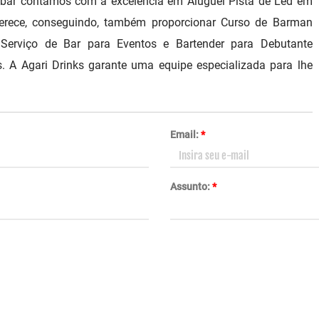
 bar contamos com a excelência em Aluguel Pista de Led em
ferece, conseguindo, também proporcionar Curso de Barman
 Serviço de Bar para Eventos e Bartender para Debutante
. A Agari Drinks garante uma equipe especializada para lhe
Email:
*
Assunto:
*