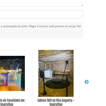
 a autorização do autor. Plágio é crime e está previsto no artigo 184
ta de Faculdade em
Cabine 360 na Vila Augusta -
Valor de Barm
 Guarulhos
Guarulhos
Continen