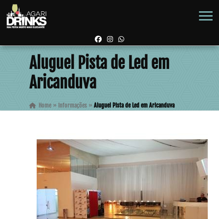
Aluguel Pista de Led em
Aricanduva
Home
»
Informações
»
Aluguel Pista de Led em Aricanduva