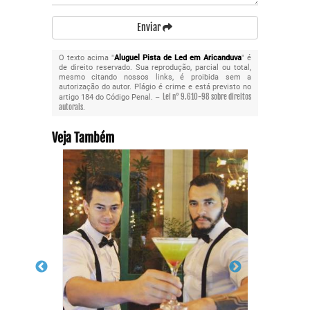
Enviar
O texto acima "
Aluguel Pista de Led em Aricanduva
" é
de direito reservado. Sua reprodução, parcial ou total,
mesmo citando nossos links, é proibida sem a
autorização do autor. Plágio é crime e está previsto no
Lei n° 9.610-98 sobre direitos
artigo 184 do Código Penal. –
autorais
.
Veja Também