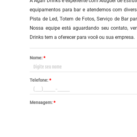
A Agari Drinks é experiente com Aluguel de Est
equipamentos para bar e atendemos com diverso
Pista de Led, Totem de Fotos, Serviço de Bar pa
Nossa equipe está aguardando seu contato, ve
Drinks tem a oferecer para você ou sua empresa.
Nome:
*
Telefone:
*
Mensagem:
*