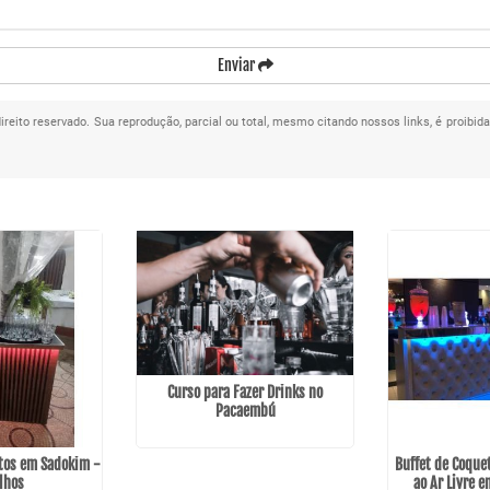
Enviar
direito reservado. Sua reprodução, parcial ou total, mesmo citando nossos links, é proibid
Curso para Fazer Drinks no
Pacaembú
tos em Sadokim -
Buffet de Coque
lhos
ao Ar Livre 