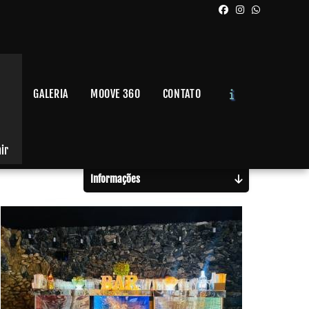
GALERIA
MOOVE 360
CONTATO
Solicite um Orçamento
Chame no WhatsApp
air
Informações