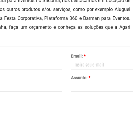
rutura para Eventos no Sacomã, nos destacamos em Locação de
s outros produtos e/ou serviços, como por exemplo Aluguel
ra Festa Corporativa, Plataforma 360 e Barman para Eventos.
nha, faça um orçamento e conheça as soluções que a Agari
Email:
*
Assunto:
*