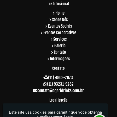
Institucional
Home
Sobre Nós
Eventos Sociais
Eventos Corporativos
Serviços
Galeria
Contato
Informações
Contato
(11) 4803-2073
(11) 93231-9282
contato@agaridrinks.com.br
Localização
R. Acre, 229 - Vila Rosalia - Guarulhos / SP -
Este site usa cookies para garantir que você obtenha
CEP: 07064-010