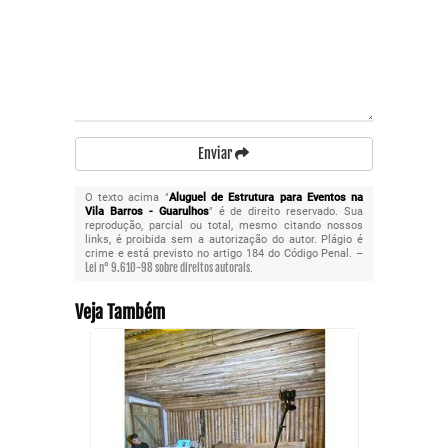
Enviar
O texto acima "
Aluguel de Estrutura para Eventos na
Vila Barros - Guarulhos
" é de direito reservado. Sua
reprodução, parcial ou total, mesmo citando nossos
links, é proibida sem a autorização do autor. Plágio é
crime e está previsto no artigo 184 do Código Penal. –
Lei n° 9.610-98 sobre direitos autorais
.
Veja Também