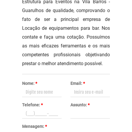
Estrutura para Eventos na Vila Barros -
Guarulhos de qualidade, comprovando o
fato de ser a principal empresa de
Locação de equipamentos para bar. Nos
contate e faça uma cotação. Possuímos
as mais eficazes ferramentas e os mais
competentes profissionais objetivando
prestar o melhor atendimento possível.
Nome:
*
Email:
*
Telefone:
*
Assunto:
*
Mensagem:
*