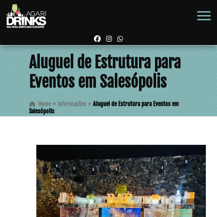
Aluguel de Estrutura para
Eventos em Salesópolis
Home
»
Informações
»
Aluguel de Estrutura para Eventos em
Salesópolis