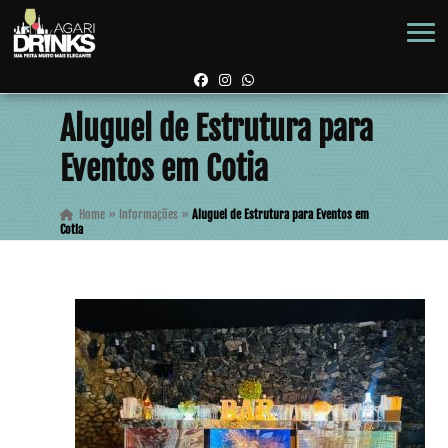
Aluguel de Estrutura para
Eventos em Cotia
Home
»
Informações
»
Aluguel de Estrutura para Eventos em
Cotia