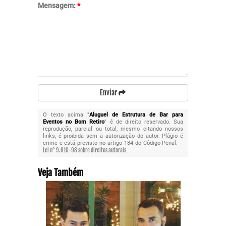
Mensagem:
*
Enviar
O texto acima "
Aluguel de Estrutura de Bar para
Eventos no Bom Retiro
" é de direito reservado. Sua
reprodução, parcial ou total, mesmo citando nossos
links, é proibida sem a autorização do autor. Plágio é
crime e está previsto no artigo 184 do Código Penal. –
Lei n° 9.610-98 sobre direitos autorais
.
Veja Também