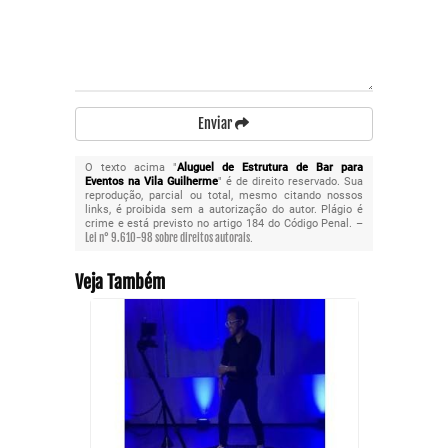
Enviar
O texto acima "
Aluguel de Estrutura de Bar para
Eventos na Vila Guilherme
" é de direito reservado. Sua
reprodução, parcial ou total, mesmo citando nossos
links, é proibida sem a autorização do autor. Plágio é
crime e está previsto no artigo 184 do Código Penal. –
Lei n° 9.610-98 sobre direitos autorais
.
Veja Também