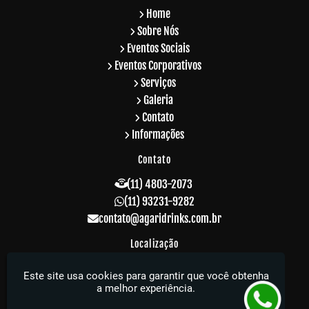
Home
Sobre Nós
Eventos Sociais
Eventos Corporativos
Serviços
Galeria
Contato
Informações
Contato
(11) 4803-2073
(11) 93231-9282
contato@agaridrinks.com.br
Localização
R. Acre, 229 - Vila Rosalia - Guarulhos / SP -
Este site usa cookies para garantir que você obtenha
CEP: 07064-010
a melhor experiência.