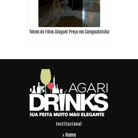
Curso d
ada Inglesa
Totem de Fotos Aluguel Preço em Caraguatatuba
Institucional
Home