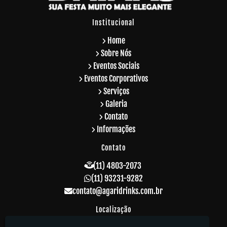
Institucional
Home
Sobre Nós
Eventos Sociais
Eventos Corporativos
Serviços
Galeria
Contato
Informações
Contato
(11) 4803-2073
(11) 93231-9282
contato@agaridrinks.com.br
Localização